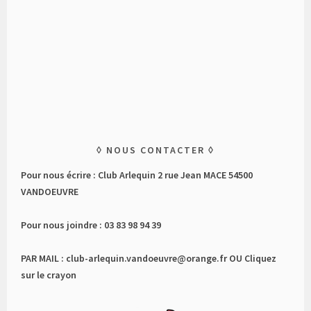
NOUS CONTACTER
Pour nous écrire : Club Arlequin 2 rue Jean MACE 54500
VANDOEUVRE
Pour nous joindre : 03 83 98 94 39
PAR MAIL : club-arlequin.vandoeuvre@orange.fr OU Cliquez
sur le crayon