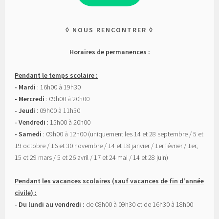
NOUS RENCONTRER
Horaires de permanences :
Pendant le temps scolaire :
- Mardi
: 16h00 à 19h30
- Mercredi
: 09h00 à 20h00
- Jeudi
: 09h00 à 11h30
- Vendredi
: 15h00 à 20h00
- Samedi
: 09h00 à 12h00 (uniquement les 14 et 28 septembre / 5 et
19 octobre / 16 et 30 novembre / 14 et 18 janvier / 1er février / 1er,
15 et 29 mars / 5 et 26 avril / 17 et 24 mai / 14 et 28 juin)
Pendant les vacances scolaires (sauf vacances de fin d'année
civile) :
- Du lundi au vendredi :
de 08h00 à 09h30 et de 16h30 à 18h00