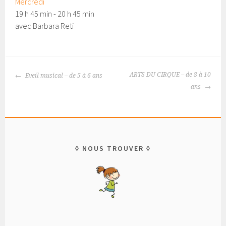
Mercredi
19 h 45 min
-
20 h 45 min
avec Barbara Reti
ARTS DU CIRQUE – de 8 à 10
Eveil musical – de 5 à 6 ans
Navigation
ans
des
articles
NOUS TROUVER