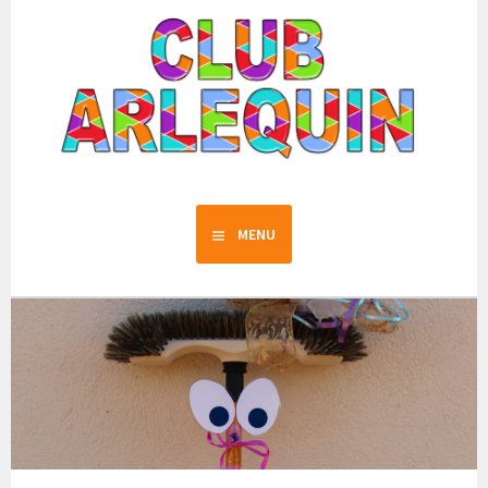
Club Arlequin
MENU