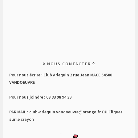
NOUS CONTACTER
Pour nous écrire : Club Arlequin 2 rue Jean MACE 54500
VANDOEUVRE
Pour nous joindre : 03 83 98 94 39
PAR MAIL : club-arlequin.vandoeuvre@orange.fr OU Cliquez
sur le crayon