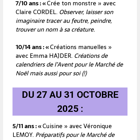
7/10 ans :
«
Crée ton monstre » avec
Claire CORDEL.
Observer, laisser son
imaginaire tracer au feutre, peindre,
trouver un nom à sa créature.
10/14 ans :
«
Créations manuelles »
avec Emma HAJDER.
Créations de
calendriers de l’Avent pour le Marché de
Noël mais aussi pour soi (!)
DU 27 AU 31 OCTOBRE
2025 :
5/11 ans : «
Cuisine » avec Véronique
LEMOY.
Préparatifs pour le Marché de