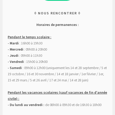
NOUS RENCONTRER
Horaires de permanences :
Pendant le temps scolaire :
- Mardi
: 16h00 à 19h30
- Mercredi
: 09h00 à 20h00
- Jeudi
: 09h00 à 11h30
- Vendredi
: 15h00 à 20h00
- Samedi
: 09h00 à 12h00 (uniquement les 14 et 28 septembre / 5 et
19 octobre / 16 et 30 novembre / 14 et 18 janvier / 1er février / 1er,
15 et 29 mars / 5 et 26 avril / 17 et 24 mai / 14 et 28 juin)
Pendant les vacances scolaires (sauf vacances de fin d'année
civile) :
- Du lundi au vendredi :
de 08h00 à 09h30 et de 16h30 à 18h00