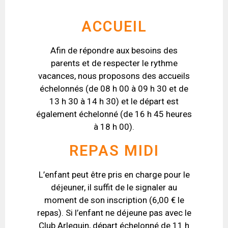
ACCUEIL
Afin de répondre aux besoins des
parents et de respecter le rythme
vacances, nous proposons des accueils
échelonnés (de 08 h 00 à 09 h 30 et de
13 h 30 à 14 h 30) et le départ est
également échelonné (de 16 h 45 heures
à 18 h 00).
REPAS MIDI
L’enfant peut être pris en charge pour le
déjeuner, il suffit de le signaler au
moment de son inscription (6,00 € le
repas). Si l’enfant ne déjeune pas avec le
Club Arlequin, départ échelonné de 11 h