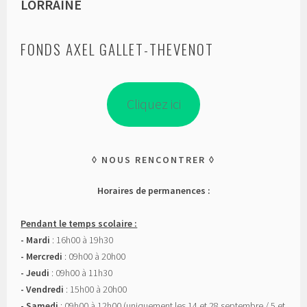
LORRAINE
FONDS AXEL GALLET-THEVENOT
Cliquez ici
NOUS RENCONTRER
Horaires de permanences :
Pendant le temps scolaire :
- Mardi
: 16h00 à 19h30
- Mercredi
: 09h00 à 20h00
- Jeudi
: 09h00 à 11h30
- Vendredi
: 15h00 à 20h00
- Samedi
: 09h00 à 12h00 (uniquement les 14 et 28 septembre / 5 et