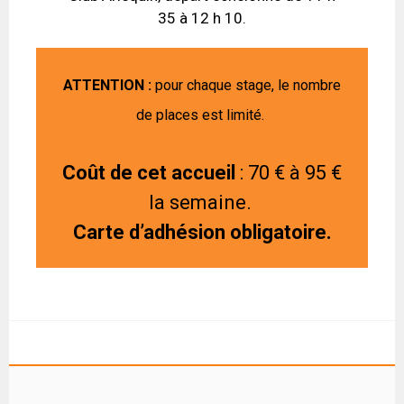
35 à 12 h 10.
ATTENTION :
pour chaque stage, le nombre
de places est limité.
Coût de cet accueil
: 70 € à 95 €
la semaine.
Carte d’adhésion obligatoire.