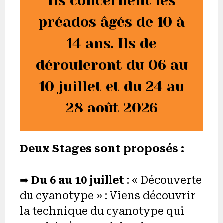
Ils concernent les
préados âgés de 10 à
14 ans. Ils de
dérouleront du 06 au
10 juillet et du 24 au
28 août 2026
Deux Stages sont proposés :
➡︎
Du 6 au 10 juillet
: « Découverte
du cyanotype » : Viens découvrir
la technique du cyanotype qui