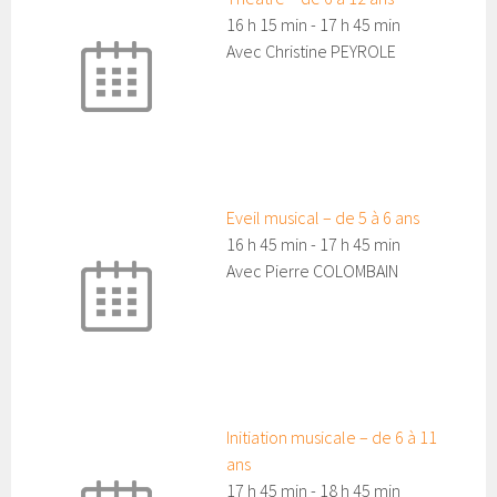
16 h 15 min
-
17 h 45 min
Avec Christine PEYROLE
Eveil musical – de 5 à 6 ans
16 h 45 min
-
17 h 45 min
Avec Pierre COLOMBAIN
Initiation musicale – de 6 à 11
ans
17 h 45 min
-
18 h 45 min