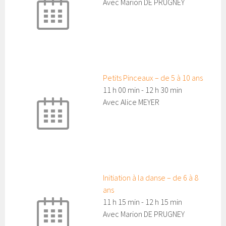
Avec Marion DE PRUGNEY
Petits Pinceaux – de 5 à 10 ans
11 h 00 min
-
12 h 30 min
Avec Alice MEYER
Initiation à la danse – de 6 à 8
ans
11 h 15 min
-
12 h 15 min
Avec Marion DE PRUGNEY