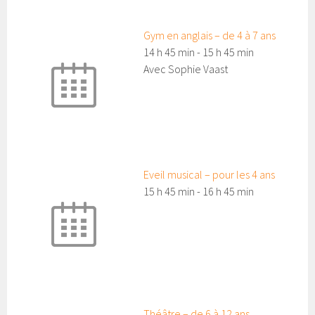
Gym en anglais – de 4 à 7 ans
14 h 45 min
-
15 h 45 min
Avec Sophie Vaast
Eveil musical – pour les 4 ans
15 h 45 min
-
16 h 45 min
Théâtre – de 6 à 12 ans