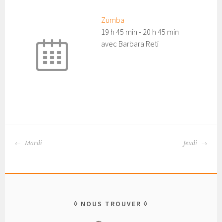
Zumba
19 h 45 min
-
20 h 45 min
avec Barbara Reti
Mardi
Jeudi
Navigation
des
articles
NOUS TROUVER