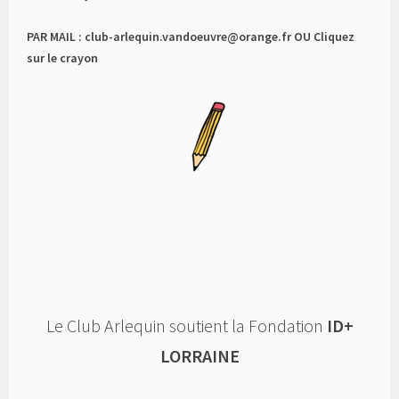
PAR MAIL : club-arlequin.vandoeuvre@orange.fr OU Cliquez
sur le crayon
Le Club Arlequin soutient la Fondation
ID+
LORRAINE