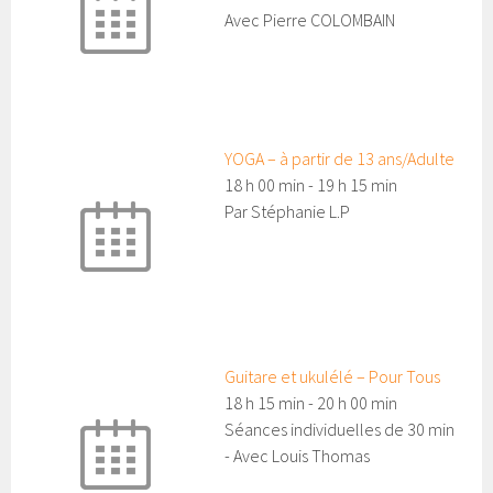
Avec Pierre COLOMBAIN
YOGA – à partir de 13 ans/Adulte
18 h 00 min
-
19 h 15 min
Par Stéphanie L.P
Guitare et ukulélé – Pour Tous
18 h 15 min
-
20 h 00 min
Séances individuelles de 30 min
- Avec Louis Thomas