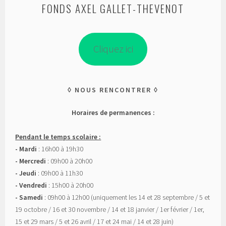
FONDS AXEL GALLET-THEVENOT
Cliquez ici
NOUS RENCONTRER
Horaires de permanences :
Pendant le temps scolaire :
- Mardi
: 16h00 à 19h30
- Mercredi
: 09h00 à 20h00
- Jeudi
: 09h00 à 11h30
- Vendredi
: 15h00 à 20h00
- Samedi
: 09h00 à 12h00 (uniquement les 14 et 28 septembre / 5 et
19 octobre / 16 et 30 novembre / 14 et 18 janvier / 1er février / 1er,
15 et 29 mars / 5 et 26 avril / 17 et 24 mai / 14 et 28 juin)