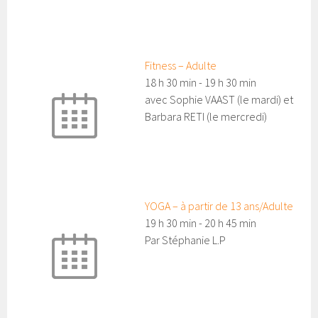
Fitness – Adulte
18 h 30 min
-
19 h 30 min
avec Sophie VAAST (le mardi) et
Barbara RETI (le mercredi)
YOGA – à partir de 13 ans/Adulte
19 h 30 min
-
20 h 45 min
Par Stéphanie L.P