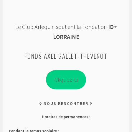
Le Club Arlequin soutient la Fondation
ID+
LORRAINE
FONDS AXEL GALLET-THEVENOT
Cliquez ici
NOUS RENCONTRER
Horaires de permanences :
Pendant le temps scolaire :