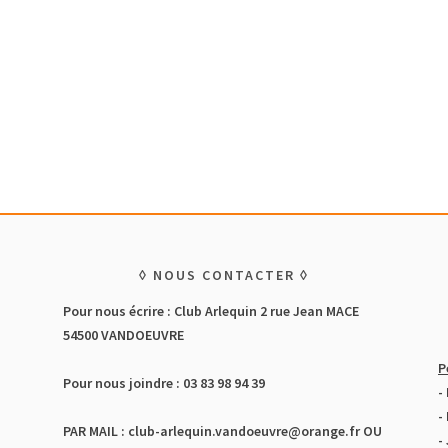
NOUS CONTACTER
Pour nous écrire : Club Arlequin 2 rue Jean MACE
54500 VANDOEUVRE
P
Pour nous joindre : 03 83 98 94 39
-
-
PAR MAIL : club-arlequin.vandoeuvre@orange.fr OU
-