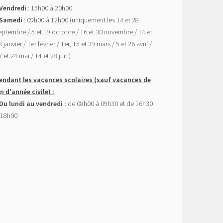
 Vendredi
: 15h00 à 20h00
 Samedi
: 09h00 à 12h00 (uniquement les 14 et 28
eptembre / 5 et 19 octobre / 16 et 30 novembre / 14 et
 janvier / 1er février / 1er, 15 et 29 mars / 5 et 26 avril /
7 et 24 mai / 14 et 28 juin)
endant les vacances scolaires (sauf vacances de
in d'année civile) :
 Du lundi au vendredi :
de 08h00 à 09h30 et de 16h30
 18h00