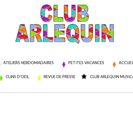
Club Arlequin
ATELIERS HEBDOMADAIRES
PETITES VACANCES
ACCUEI
CLINS D’OEIL
REVUE DE PRESSE
CLUB ARLEQUIN MUSIC